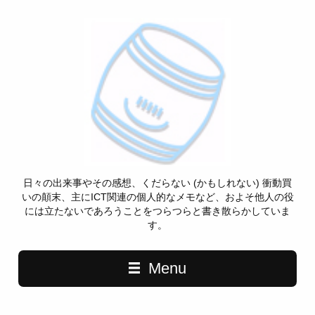
日々の出来事やその感想、くだらない (かもしれない) 衝動買
いの顛末、主にICT関連の個人的なメモなど、およそ他人の役
には立たないであろうことをつらつらと書き散らかしていま
す。
Menu