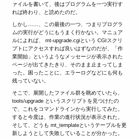
ァイルを書いて、後はプログラムを一つ実行す
れば終わり、と読めたのだ。
しかし……、この最後の一つ、つまりプログラ
ムの実行がどうにもうまく行かない。マニュア
ルによれば、 mt-upgrade.cgiという CGIスクリ
プトにアクセスすれば良いはずなのだが、「作
業開始」というようなメッセージが表示された
ページが出てきたきり、そのまま止まってしま
った。困ったことに、エラーログなどにも何も
残っていない。
そこで、展開したファイル群を眺めていたら、
tools/upgrade というスクリプトを見つけたの
で、これをコマンドラインから実行してみた。
すると今度は、作業の進行状況が表示された。
そして、どうも mt_templateというテーブルを更
新しようとして失敗していることが分かった。