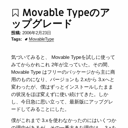
Movable Typeのア
ップグレード
投稿:
2006年2月23日
Tags:
MovableType
気づいてみると、 Movable Typeを試しに使って
みてからかれこれ 2年が立っていた。その間、
Movable Type はフリーのパッケージから主に商
用のものになり、バージョンも 2.xから 3.xへと
変わったが、僕はずっとインストールしたまま
の状況をほぼ変えずに使い続けてきた。しか
し、今日急に思い立って、最新版にアップグレ
ードしてみることにした。
僕がこれまで 3.xを使わなかったのにはいくつか
の理由があるが、その一番大きな理由は、 3.xを