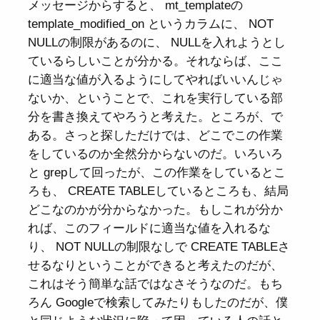
メッセージからすると、 mt_templateの
template_modified_on というカラムに、 NOT
NULLの制限があるのに、 NULLを入れようとし
ているらしいことが分かる。それならば、ここ
に適当な値が入るようにしてやればいいんじゃ
ないか、ということで、これを実行している部
分を書き換えてやろうと考えた。ところが、で
ある。さっと探しただけでは、どこでこの作業
をしているのか全然分からないのだ。いろいろ
と grepして回ったが、この作業をしているとこ
ろも、 CREATE TABLEしているところも、結局
どこなのかが分からなかった。もしこれが分か
れば、このフィールドに適当な値を入れるな
り、 NOT NULLの制限なしで CREATE TABLEさ
せるなりということができると考えたのだが、
これはそう簡単な話ではなさそうなのだ。もち
ろん Googleで検索してみたりもしたのだが、僕