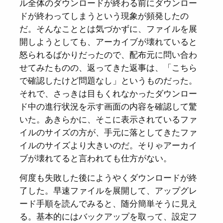
ル全体のダウンロードが終わる前にダウンロー
ドが終わってしまうという現象が頻発したの
だ。そんなこととは気づかずに、ファイルを展
開しようとしても、アーカイブが壊れていると
怒られるばかりだったので、配布元に問い合わ
せてみたものの、返ってきた返事は、「こちら
で確認したけど問題なし」というものだった。
それで、さっきは目もくれなかったダウンロー
ド中の進行状況を示す画面の内容を確認して驚
いた。あきらかに、そこに表示されているファ
イルのサイズの方が、手元に落としてきたファ
イルのサイズより大きいのだ。そりゃアーカイ
ブが壊れてると言われても仕方がない。
何度も失敗した後にようやくダウンロードが終
了した。早速ファイルを展開して、アップグレ
ード手順を読んでみると、随分簡単そうに見え
る。基本的にはバックアップを取って、設定フ