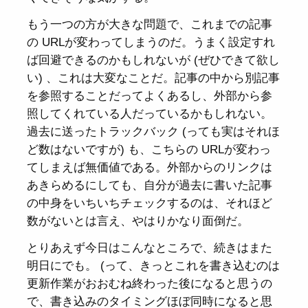
もう一つの方が大きな問題で、これまでの記事
の URLが変わってしまうのだ。うまく設定すれ
ば回避できるのかもしれないが (ぜひできて欲し
い) 、これは大変なことだ。記事の中から別記事
を参照することだってよくあるし、外部から参
照してくれている人だっているかもしれない。
過去に送ったトラックバック (っても実はそれほ
ど数はないですが) も、こちらの URLが変わっ
てしまえば無価値である。外部からのリンクは
あきらめるにしても、自分が過去に書いた記事
の中身をいちいちチェックするのは、それほど
数がないとは言え、やはりかなり面倒だ。
とりあえず今日はこんなところで、続きはまた
明日にでも。 (って、きっとこれを書き込むのは
更新作業がおおむね終わった後になると思うの
で、書き込みのタイミングほぼ同時になると思