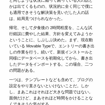
と同じような状況に陥って困っている人の話と
かは出てくるものの、状況的に全く同じで僕に
も適用できそうな解決策を見いだした人の話
は、結局見つけられなかった。
帰宅、そして夕食後の 2時間程度を、こんな試
行錯誤に費やした結果、方針を変えてみようか
ということに、しぶしぶ決めた。まず、現在動
いている Movable Typeで、エントリーの書き出
しの作業を行う。続いて、新規インストールと
同様にデータベースを初期化してから、書き出
したデータをインポートする。この場合、二つ
の問題がある。
一つは、テンプレートなども含めて、ブログの
設定をやり直さないといけないことだ。しか
し、まあこれはそれほど大きな問題ではない。
面倒だけど、まあそれほど時間をかけることな
くできそうな気がする。