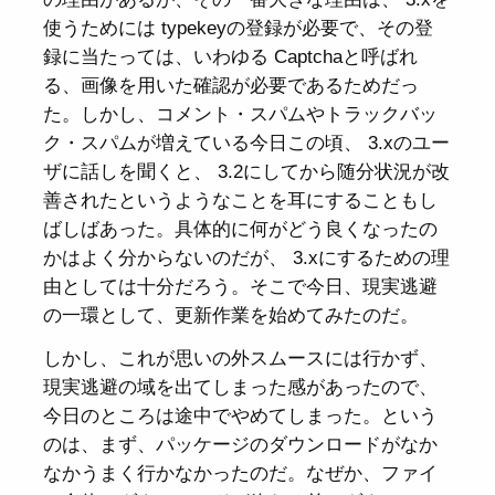
使うためには typekeyの登録が必要で、その登
録に当たっては、いわゆる Captchaと呼ばれ
る、画像を用いた確認が必要であるためだっ
た。しかし、コメント・スパムやトラックバッ
ク・スパムが増えている今日この頃、 3.xのユー
ザに話しを聞くと、 3.2にしてから随分状況が改
善されたというようなことを耳にすることもし
ばしばあった。具体的に何がどう良くなったの
かはよく分からないのだが、 3.xにするための理
由としては十分だろう。そこで今日、現実逃避
の一環として、更新作業を始めてみたのだ。
しかし、これが思いの外スムースには行かず、
現実逃避の域を出てしまった感があったので、
今日のところは途中でやめてしまった。という
のは、まず、パッケージのダウンロードがなか
なかうまく行かなかったのだ。なぜか、ファイ