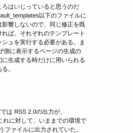
ころはいじっていると思うのだ
t_templates以下のファイルに
は影響しないので、同じ修正を既
ければ、それぞれのテンプレート
ッシュを実行する必要がある。ま
ラウザ側に表示するページの生成の
初に生成する時だけに用いられる
ある。
 RSS 2.0の出力が、
い。これに対して、いままでの環境で
rdfというファイルに出力されていた。