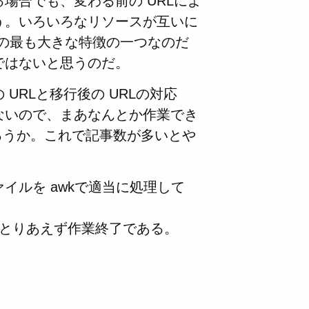
場合でも、変わる前の URLによ
う。いろいろなリソースが互いに
アの最も大きな特徴の一つなのだ
ではないと思うのだ。
URLと移行後の URLの対応
ないので、まあなんとか作業でき
ろうか。これで記事数が多いとや
イルを awkで適当に処理して
て、とりあえず作業終了である。