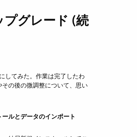
アップグレード (続
 3.2にしてみた。作業は完了したわ
やその後の微調整について、思い
トールとデータのインポート