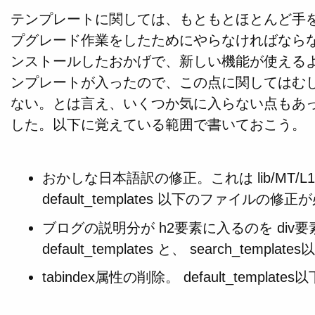
テンプレートに関しては、もともとほとんど手
プグレード作業をしたためにやらなければなら
ンストールしたおかげで、新しい機能が使える
ンプレートが入ったので、この点に関してはむ
ない。とは言え、いくつか気に入らない点もあ
した。以下に覚えている範囲で書いておこう。
おかしな日本語訳の修正。これは lib/MT/L1
default_templates 以下のファイルの
ブログの説明分が h2要素に入るのを di
default_templates と、 search_te
tabindex属性の削除。 default_templa