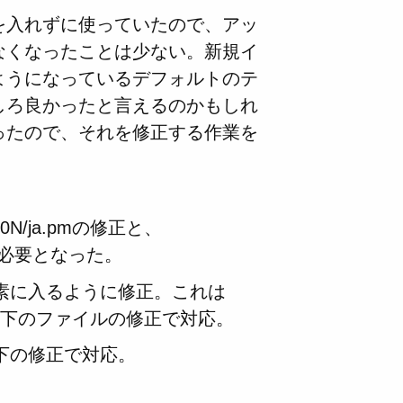
を入れずに使っていたので、アッ
なくなったことは少ない。新規イ
ようになっているデフォルトのテ
しろ良かったと言えるのかもしれ
ったので、それを修正する作業を
0N/ja.pmの修正と、
修正が必要となった。
v要素に入るように修正。これは
mplates以下のファイルの修正で対応。
tes以下の修正で対応。