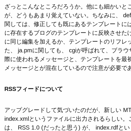
ざっとこんなところだろうか。他にも細かいと
が、どうもあまり覚えていない。ちなみに、 defaul
関しては、修正しても既にあるテンプレートに
に存在するブログのテンプレートに反映させた
に同じ編集を加えるか、テンプレートのリフレ
た、 ja.pmに関しても、 cgiが呼ばれて、ブ
際に使われるメッセージと、テンプレートを最
メッセージとが混在しているので注意が必要で
RSSフィードについて
アップグレードして気づいたのだが、新しい MTでは
index.xmlというファイルに出力されるらし
は、 RSS 1.0 (だったと思う) が、 index.