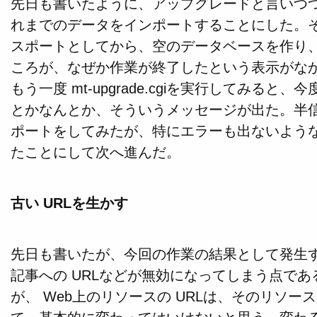
先日も書いたように、アップグレードと言いつ
れまでのデータをインポートすることにした。
スポートとしてから、空のデータベースを作り、 mt-
ころが、なぜか作業が終了したという表示がな
もう一度 mt-upgrade.cgiを実行してみる
とかなんとか、そういうメッセージが出た。半
ポートをしてみたが、特にエラーも出ないよう
たことにして次へ進んだ。
古い URLを生かす
先日も書いたが、今回の作業の結果として発生
記事への URLなどが無効になってしまう点で
が、 Web上のリソースの URLは、そのリソ