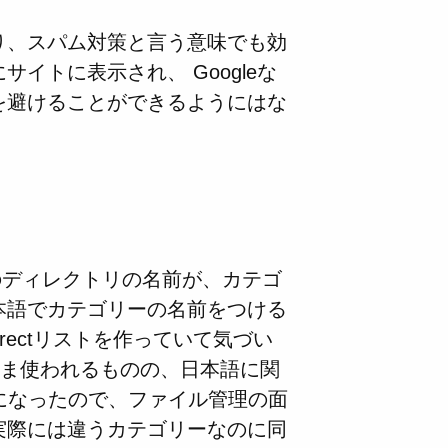
り、スパム対策と言う意味でも効
イトに表示され、 Googleな
を避けることができるようにはな
のディレクトリの名前が、カテゴ
本語でカテゴリーの名前をつける
irectリストを作っていて気づい
まま使われるものの、日本語に関
ようになったので、ファイル管理の面
実際には違うカテゴリーなのに同