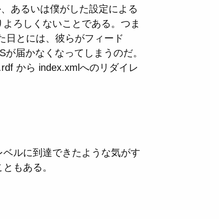
か、あるいは僕がした設定による
りよろしくないことである。つま
いた日とには、彼らがフィード
SSが届かなくなってしまうのだ。
rdf から index.xmlへのリダイレ
レベルに到達できたような気がす
こともある。