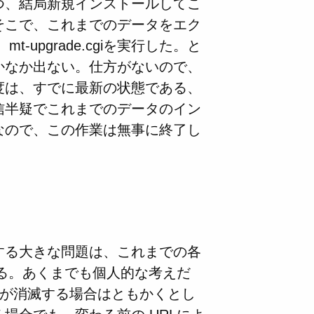
つ、結局新規インストールしてこ
そこで、これまでのデータをエク
upgrade.cgiを実行した。と
かなか出ない。仕方がないので、
と、今度は、すでに最新の状態である、
信半疑でこれまでのデータのイン
なので、この作業は無事に終了し
する大きな問題は、これまでの各
ある。あくまでも個人的な考えだ
ースが消滅する場合はともかくとし