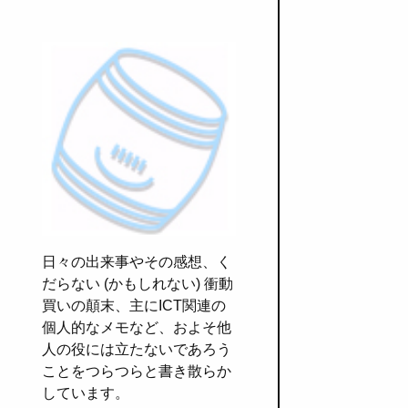
日々の出来事やその感想、く
だらない (かもしれない) 衝動
買いの顛末、主にICT関連の
個人的なメモなど、およそ他
人の役には立たないであろう
ことをつらつらと書き散らか
しています。