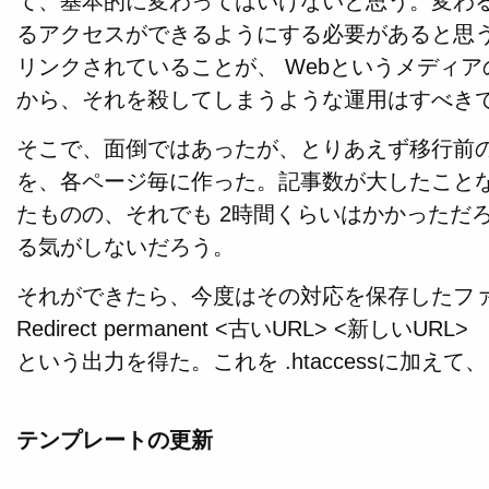
て、基本的に変わってはいけないと思う。変わる
るアクセスができるようにする必要があると思
リンクされていることが、 Webというメディ
から、それを殺してしまうような運用はすべき
そこで、面倒ではあったが、とりあえず移行前の 
を、各ページ毎に作った。記事数が大したこと
たものの、それでも 2時間くらいはかかっただ
る気がしないだろう。
それができたら、今度はその対応を保存したファ
Redirect permanent <古いURL> <新しいURL>
という出力を得た。これを .htaccessに加え
テンプレートの更新