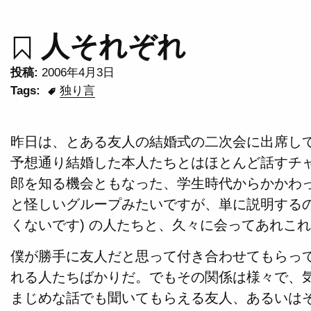
人それぞれ
投稿:
2006年4月3日
Tags:
独り言
昨日は、とある友人の結婚式の二次会に出席し
予想通り結婚した本人たちとはほとんど話すチ
郎を知る機会ともなった、学生時代からかかわっ
と怪しいグループみたいですが、単に説明する
くないです) の人たちと、久々に会ってあれこ
僕が勝手に友人だと思って付き合わせてもらっ
れる人たちばかりだ。でもその関係は様々で、
まじめな話でも聞いてもらえる友人、あるいは