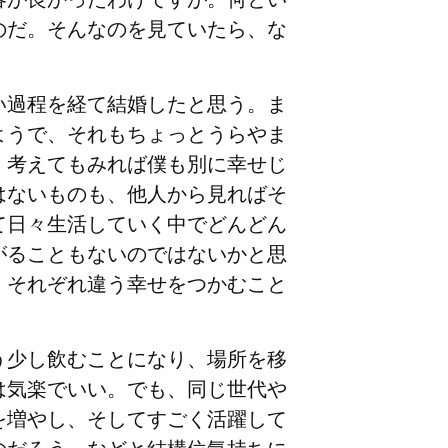
のだ。そんなのを見ていたら、な
い過程を経て結婚したと思う。ま
ようで、それもちょっとうらやま
、考えてもみれば僕も別に幸せじ
はないものも、他人から見ればそ
て日々生活していく中でどんどん
がることもないのではないかと思
、それぞれ違う幸せをつかむこと
う少し飲むことになり、場所を移
は気楽でいい。でも、同じ世代や
を増やし、そしてすごく活躍して