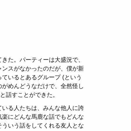
てきた。パーティーは大盛況で、
ャンスがなかったのだが、僕が新
ているとあるグループ (という
のがめんどうなだけで、全然怪し
れと話すことができた。
ている人たちは、みんな他人に誇
気楽にどんな馬鹿な話でもどんな
そういう話をしてくれる友人とな