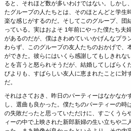
ると、それほど数が多いわけではない。しかし
たグループの人たちとは、そのほとんどと学生
楽な感じがするのだ。そしてこのグループ、団
っている。実はおよそ 1年前にやった僕たち夫
があるのだが、僕はきわめていいかげんなプラ
わらず、このグループの友人たちのおかげで、
ができた。彼らにはいくら感謝してもしきれな
とを言うと怒られそうだが、結婚してしばらく
びよりも、すばらしい友人に恵まれたことに対
だ。
それはさておき、昨日のパーティーはなかなか
し、選曲も良かった。僕たちのパーティーの時
の失敗だったと思っていただけに、すごくうら
ィーの中で上映された新郎新婦の生い立ちや二
った。まあ映像が良かったというより、その内