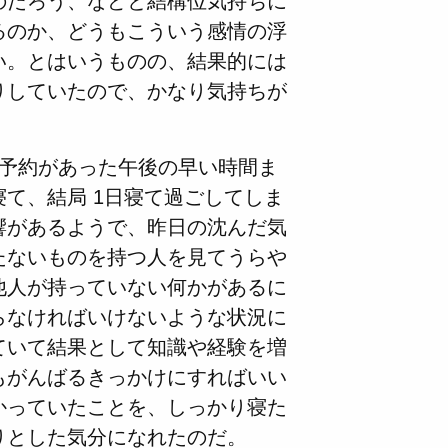
のだろう、などと結構位気持ちに
るのか、どうもこういう感情の浮
い。とはいうものの、結果的には
りしていたので、かなり気持ちが
の予約があった午後の早い時間ま
て、結局 1日寝て過ごしてしま
響があるようで、昨日の沈んだ気
たないものを持つ人を見てうらや
他人が持っていない何かがあるに
らなければいけないような状況に
ていて結果として知識や経験を増
もがんばるきっかけにすればいい
かっていたことを、しっかり寝た
りとした気分になれたのだ。