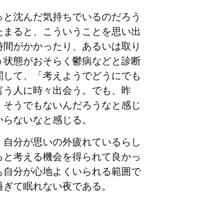
っと沈んだ気持ちでいるのだろう
たまると、こういうことを思い出
時間がかかったり、あるいは取り
う状態がおそらく鬱病などと診断
関して、「考えようでどうにでも
言う人に時々出会う。でも、昨
、そうでもないんだろうなと感じ
からないなと感じる。
、自分が思いの外疲れているらし
ろと考える機会を得られて良かっ
も自分が心地よくいられる範囲で
過ぎて眠れない夜である。