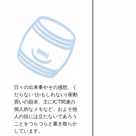
日々の出来事やその感想、く
だらない (かもしれない) 衝動
買いの顛末、主にICT関連の
個人的なメモなど、およそ他
人の役には立たないであろう
ことをつらつらと書き散らか
しています。