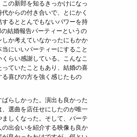
、この新郎を知るきっかけになっ
時代からの付き合いで、とにかく
結するととんでもないパワーを持
婦の結婚報告パーティーというの
ンしか考えていなかったにもかか
本当にいいパーティーにすること
いくらい感謝している。こんなこ
たっていたこともあり、結婚の喜
する喜びの方を強く感じたもの
すばらしかった。演出も良かった
は、選曲を店任せにしたのが唯一
やましくなった。そして、パーテ
人の出会いを紹介する映像も良か
容が良かったわけですが。何とい