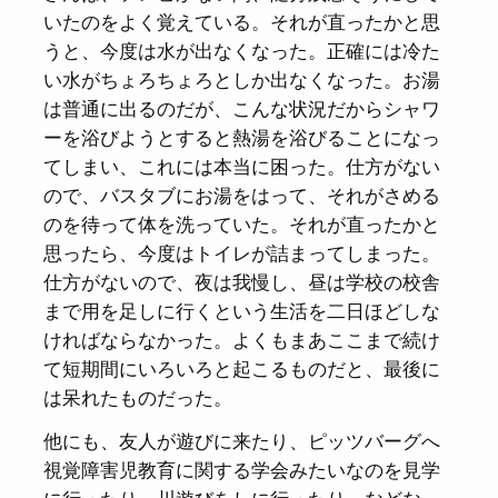
いたのをよく覚えている。それが直ったかと思
うと、今度は水が出なくなった。正確には冷た
い水がちょろちょろとしか出なくなった。お湯
は普通に出るのだが、こんな状況だからシャワ
ーを浴びようとすると熱湯を浴びることになっ
てしまい、これには本当に困った。仕方がない
ので、バスタブにお湯をはって、それがさめる
のを待って体を洗っていた。それが直ったかと
思ったら、今度はトイレが詰まってしまった。
仕方がないので、夜は我慢し、昼は学校の校舎
まで用を足しに行くという生活を二日ほどしな
ければならなかった。よくもまあここまで続け
て短期間にいろいろと起こるものだと、最後に
は呆れたものだった。
他にも、友人が遊びに来たり、ピッツバーグへ
視覚障害児教育に関する学会みたいなのを見学