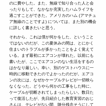
のに費やした。また、無線で知り合った人と会
ったりもして、なかなか充実したハムライフを
過ごすことができた。アメリカのハム (アマチュ
ア無線のことですよ) については、また別の機会
に詳しく書きたいと思う。
それから、これは僕が何かをした、ということ
ではないのだが、この夏休みの間は、とにかく
住まいのトラブルが多かったことをよく覚えて
いる。まず最初にエアコンが壊れた。以前にも
書いたが、ここでエアコンのない生活をするの
はかなり厳しい。幸い、別のゲストハウスに一
時的に移動できたのでよかったのだが。エアコ
ンの次には、なぜかケーブルテレビが一切映ら
なくなった。どうやら何かの工事をした時に、
ケーブルが切断されてしまったらしい。数日た
って復活したが、先日紹介した教育実習のおじ
さんは、テレビがない間、随分残念そうにして