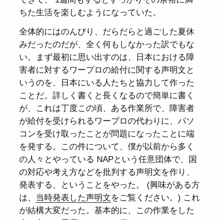
ちた生活を楽しむようになっていた。
全体的にはのんびり、だらだらと過ごした夏休
みだったのだが、全く何もしなかった訳でもな
い。まず最初に思い出すのは、日本における障
害者に対するワープロの給付に関する声明文と
いうのを、日本にいる人たちと協力して作った
ことだ。詳しく書くと長くなるので簡単に書く
が、これは丁度この頃、ある作業所で、障害者
が給付を受けられるワープロの代わりに、パソ
コンを受け取ったことが問題になったことに端
を発する。この件について、僕が以前から多く
の人々とやっている NAPという任意団体で、国
の対応や考え方などを批判する声明文を作り、
発表する、ということをやった。 (興味がある方
は、
当時発表した声明文
をご覧ください。) これ
が結構大変だった。基本的に、この作業をした