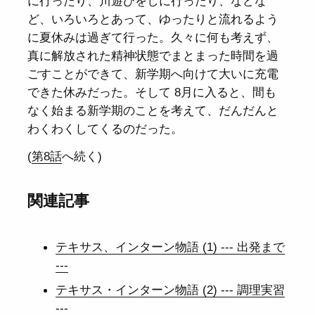
に行ったり、川遊びをしに行ったり、などな
ど、いろいろとあって、ゆったりと流れるよう
に夏休みは過ぎて行った。久々に何も考えず、
真に解放された精神状態でまとまった時間を過
ごすことができて、新学期へ向けて大いに充電
できた休みだった。そして 8月に入ると、間も
なく始まる新学期のことを考えて、だんだんと
わくわくしてくるのだった。
(
第8話
へ続く)
関連記事
テキサス、インターン物語 (1) --- 出発まで
---
テキサス・インターン物語 (2) --- 調理実習
---