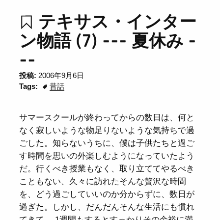
テキサス・インター
ン物語 (7) --- 夏休み -
--
投稿:
2006年9月6日
Tags:
昔話
サマースクールが終わってからの数日は、何と
なく寂しいような物足りないような気持ちで過
ごした。知らないうちに、僕は子供たちと過ご
す時間を思いの外楽しむようになっていたよう
だ。行くべき授業もなく、取り立ててやるべき
こともない、久々に訪れたそんな贅沢な時間
を、どう過ごしていいのか分からずに、数日が
過ぎた。しかし、だんだんそんな生活にも慣れ
てきて、 1週間もするとすっかりその余裕に満