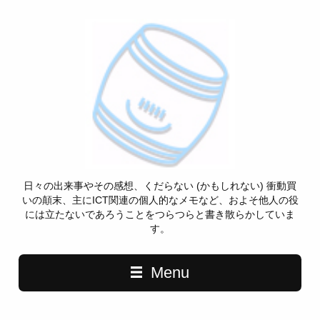
日々の出来事やその感想、くだらない (かもしれない) 衝動買
いの顛末、主にICT関連の個人的なメモなど、およそ他人の役
には立たないであろうことをつらつらと書き散らかしていま
す。
Menu