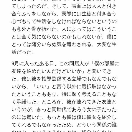
てしまったのだ。そして、表面上は大人と付き
合うふりをしながら、実際には生徒と付き合う
心づもりで生活をしなければならないというの
も意外と骨が折れた。人によってはこういうこ
とは全く気にならないのかもしれないが、僕に
とっては随分いらぬ気を遣わされる、大変な生
活だった。
9月に入ったある日、この同居人が「僕の部屋に
友達を泊めたいんだけどいいか」と聞いてき
た。僕は彼を指導監督する立場でもなんでもな
いから、「いい」と言う以外に選択肢はなかっ
たということもあり、特に深く考えることもな
く承諾した。ところが、彼が連れてきた友達と
いうのが、きっと同世代であろう女の子だった
のには驚いた。もっとも彼は僕に彼女を紹介し
てくれるでもなかったため、どういう関係の誰