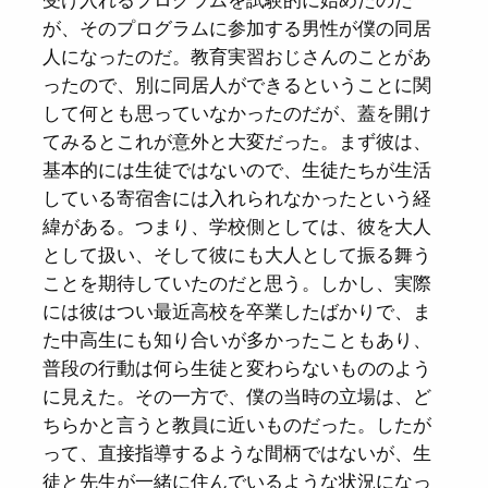
受け入れるプログラムを試験的に始めたのだ
が、そのプログラムに参加する男性が僕の同居
人になったのだ。教育実習おじさんのことがあ
ったので、別に同居人ができるということに関
して何とも思っていなかったのだが、蓋を開け
てみるとこれが意外と大変だった。まず彼は、
基本的には生徒ではないので、生徒たちが生活
している寄宿舎には入れられなかったという経
緯がある。つまり、学校側としては、彼を大人
として扱い、そして彼にも大人として振る舞う
ことを期待していたのだと思う。しかし、実際
には彼はつい最近高校を卒業したばかりで、ま
た中高生にも知り合いが多かったこともあり、
普段の行動は何ら生徒と変わらないもののよう
に見えた。その一方で、僕の当時の立場は、ど
ちらかと言うと教員に近いものだった。したが
って、直接指導するような間柄ではないが、生
徒と先生が一緒に住んでいるような状況になっ