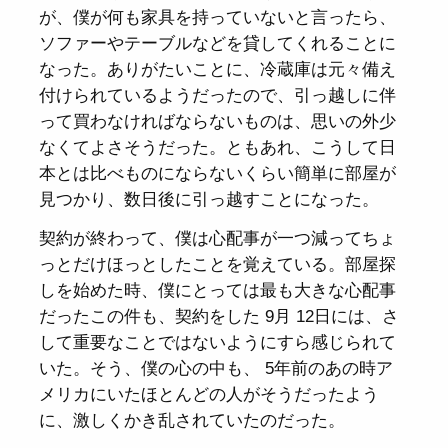
が、僕が何も家具を持っていないと言ったら、
ソファーやテーブルなどを貸してくれることに
なった。ありがたいことに、冷蔵庫は元々備え
付けられているようだったので、引っ越しに伴
って買わなければならないものは、思いの外少
なくてよさそうだった。ともあれ、こうして日
本とは比べものにならないくらい簡単に部屋が
見つかり、数日後に引っ越すことになった。
契約が終わって、僕は心配事が一つ減ってちょ
っとだけほっとしたことを覚えている。部屋探
しを始めた時、僕にとっては最も大きな心配事
だったこの件も、契約をした 9月 12日には、さ
して重要なことではないようにすら感じられて
いた。そう、僕の心の中も、 5年前のあの時ア
メリカにいたほとんどの人がそうだったよう
に、激しくかき乱されていたのだった。