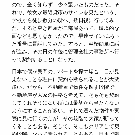
ので、全く知らず、少々驚いたものだった。そ
れで、彼女が最近貸家のサインを見たという、
学校から徒歩数分の所へ、数日後に行ってみ
た。すると空き部屋が二部屋あって、環境的な
面なども悪くなかったので、早速サインにあっ
た番号に電話してみた。すると、至極簡単に話
が進み、その日の午後に管理会社の事務所へ行
って契約することになった。
日本で僕が民間のアパートを探す場合、目が見
えないことを理由に契約を断られることが大変
多い。だから、不動産屋で物件を探す段階で、
不動産屋が大家の性格を考えて、そもそも契約
してくれそうにない所には最初から当たらない
ようにすることが多い。それで選んだ物件を実
際に見に行くのだが、その段階で大家が断って
くることもある。そして、そこもクリアして契
約段階になって断られることもある。日本で障