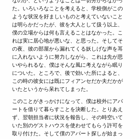
なのか、というようなことは一切分からなかっ
た。いろいろなことを考えると、学校側がこの
ような状況を好ましいものと考えていないこと
は明らかだったが、彼を大人として扱う以上、
僕の立場からは何も言えることはなかった。こ
れは実に居心地が悪いな、と思った。そしてそ
の夜、彼の部屋から漏れてくる妖しげな声を耳
に入れないように努力しながら、これは先が思
いやられるな、僕はそんな風に考えながら眠り
についた。ところで、後で効いた所によると、
この時の彼女には既にフィアンセだか夫だかが
いたというから呆れてしまった。
このことがきっかけになって、僕は校外にアパ
ートを借りて暮らすことを決断した。とりあえ
ず、翌朝担当者に状況を報告し、その時空いて
いた別のゲストハウスを使わせてもらう許可を
取り付けた。そして僕のアパート探しが始まっ