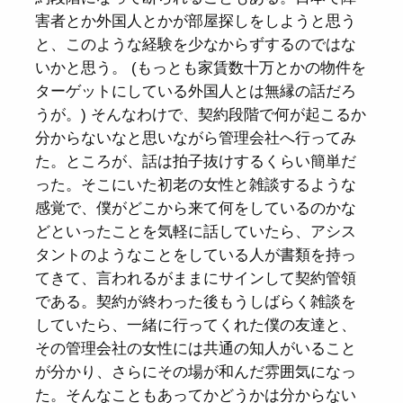
害者とか外国人とかが部屋探しをしようと思う
と、このような経験を少なからずするのではな
いかと思う。 (もっとも家賃数十万とかの物件を
ターゲットにしている外国人とは無縁の話だろ
うが。) そんなわけで、契約段階で何が起こるか
分からないなと思いながら管理会社へ行ってみ
た。ところが、話は拍子抜けするくらい簡単だ
った。そこにいた初老の女性と雑談するような
感覚で、僕がどこから来て何をしているのかな
どといったことを気軽に話していたら、アシス
タントのようなことをしている人が書類を持っ
てきて、言われるがままにサインして契約管領
である。契約が終わった後もうしばらく雑談を
していたら、一緒に行ってくれた僕の友達と、
その管理会社の女性には共通の知人がいること
が分かり、さらにその場が和んだ雰囲気になっ
た。そんなこともあってかどうかは分からない