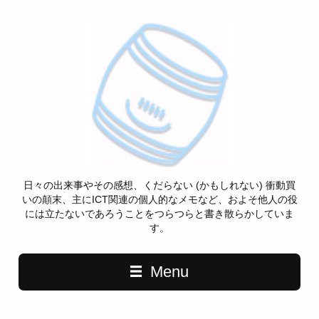
日々の出来事やその感想、くだらない (かもしれない) 衝動買
いの顛末、主にICT関連の個人的なメモなど、およそ他人の役
には立たないであろうことをつらつらと書き散らかしていま
す。
Menu