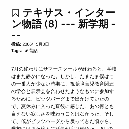
テキサス・インター
ン物語 (8) --- 新学期 -
--
投稿:
2006年9月9日
Tags:
昔話
7月の終わりにサマースクールが終わると、学校
はまた静かになった。しかし、たまたま僕はこ
の一番人が少ない時期に、視覚障害児教育関連
の学会と展示会を合わせたようなものに参加す
るために、ピッツバーグまで出かけていたの
で、夏休みに入った直後に感じた、あの何とも
言えない寂しさを味わうことはなかった。そし
て、僕がピッツバーグから戻ってきた頃から、
学校にはまた徐々に活気が戻り始めた。 8月の