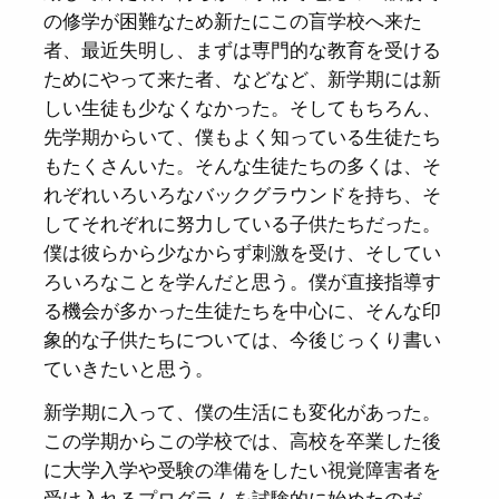
の修学が困難なため新たにこの盲学校へ来た
者、最近失明し、まずは専門的な教育を受ける
ためにやって来た者、などなど、新学期には新
しい生徒も少なくなかった。そしてもちろん、
先学期からいて、僕もよく知っている生徒たち
もたくさんいた。そんな生徒たちの多くは、そ
れぞれいろいろなバックグラウンドを持ち、そ
してそれぞれに努力している子供たちだった。
僕は彼らから少なからず刺激を受け、そしてい
ろいろなことを学んだと思う。僕が直接指導す
る機会が多かった生徒たちを中心に、そんな印
象的な子供たちについては、今後じっくり書い
ていきたいと思う。
新学期に入って、僕の生活にも変化があった。
この学期からこの学校では、高校を卒業した後
に大学入学や受験の準備をしたい視覚障害者を