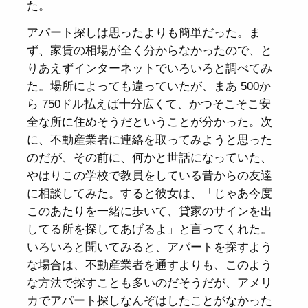
た。
アパート探しは思ったよりも簡単だった。ま
ず、家賃の相場が全く分からなかったので、と
りあえずインターネットでいろいろと調べてみ
た。場所によっても違っていたが、まあ 500か
ら 750ドル払えば十分広くて、かつそこそこ安
全な所に住めそうだということが分かった。次
に、不動産業者に連絡を取ってみようと思った
のだが、その前に、何かと世話になっていた、
やはりこの学校で教員をしている昔からの友達
に相談してみた。すると彼女は、「じゃあ今度
このあたりを一緒に歩いて、貸家のサインを出
してる所を探してあげるよ」と言ってくれた。
いろいろと聞いてみると、アパートを探すよう
な場合は、不動産業者を通すよりも、このよう
な方法で探すことも多いのだそうだが、アメリ
カでアパート探しなんぞはしたことがなかった