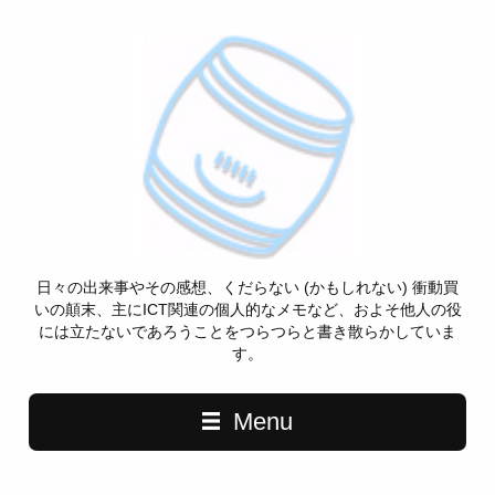
日々の出来事やその感想、くだらない (かもしれない) 衝動買
いの顛末、主にICT関連の個人的なメモなど、およそ他人の役
には立たないであろうことをつらつらと書き散らかしていま
す。
Menu