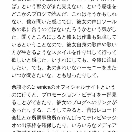
ば」という部分がまだ見えない、という感想を
どこかのブログで読んだ。これはそうかもしれ
ない。僕が聞いた感じでは、彼女の声はソール
系の歌に合うのではないだろうかという気がし
た。聞くところによると彼女は作曲も勉強して
いるということなので、彼女自身の歌声や歌い
方が生きるようなスタイルを作り出して行って
欲しいと感じた。いずれにしても、今後に注目
したい。でも、あのきれいなハーモニーをまた
いつか聞きたいな、とも思ったりして。
余談その1:
emicaのオフィシャルサイト
という
のに行くと、プロモーション・ビデオを一部見
ることができたり、彼女のブログへのリンクが
あったりする。こうしてみると、昔はレコード
会社とか所属事務所ががんばってテレビやラジ
オの出演枠を確保したり、いろいろなメディア