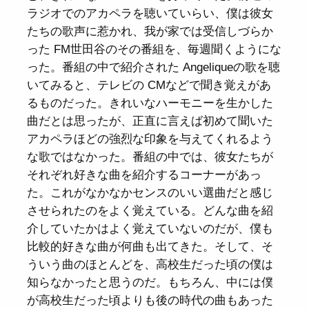
ラジオでのアカペラを聴いていらい、僕は彼女
たちの歌声に惹かれ、我が家では受信しづらか
った FM世田谷のその番組を、毎週聞くようにな
った。番組の中で紹介された Angeliqueの歌を聴
いてみると、テレビの CMなどで聞き覚えがあ
るものだった。きれいなハーモニーを生かした
曲だとは思ったが、正直に言えば初めて聞いた
アカペラほどの強烈な印象を与えてくれるよう
な歌ではなかった。番組の中では、彼女たちが
それぞれ好きな曲を紹介するコーナーがあっ
た。これがなかなかセンスのいい選曲だと感じ
させられたのをよく覚えている。どんな曲を紹
介していたかはよく覚えていないのだが、僕も
比較的好きな曲が何曲も出てきた。そして、そ
ういう曲のほとんどを、高校生だった頃の僕は
知らなかったと思うのだ。もちろん、中には僕
が高校生だった頃よりも後の時代の曲もあった