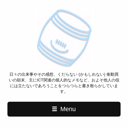
日々の出来事やその感想、くだらない (かもしれない) 衝動買
いの顛末、主にICT関連の個人的なメモなど、およそ他人の役
には立たないであろうことをつらつらと書き散らかしていま
す。
Menu