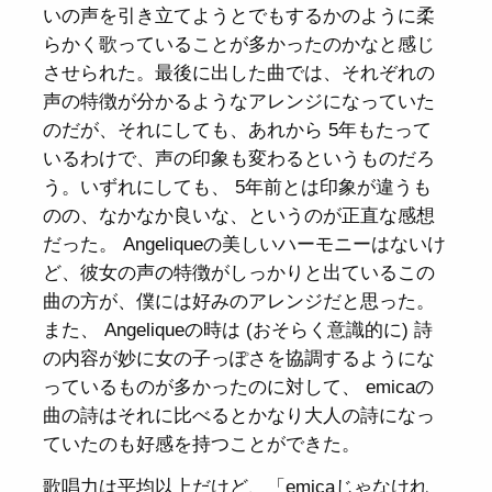
いの声を引き立てようとでもするかのように柔
らかく歌っていることが多かったのかなと感じ
させられた。最後に出した曲では、それぞれの
声の特徴が分かるようなアレンジになっていた
のだが、それにしても、あれから 5年もたって
いるわけで、声の印象も変わるというものだろ
う。いずれにしても、 5年前とは印象が違うも
のの、なかなか良いな、というのが正直な感想
だった。 Angeliqueの美しいハーモニーはないけ
ど、彼女の声の特徴がしっかりと出ているこの
曲の方が、僕には好みのアレンジだと思った。
また、 Angeliqueの時は (おそらく意識的に) 詩
の内容が妙に女の子っぽさを協調するようにな
っているものが多かったのに対して、 emicaの
曲の詩はそれに比べるとかなり大人の詩になっ
ていたのも好感を持つことができた。
歌唱力は平均以上だけど、「emicaじゃなけれ