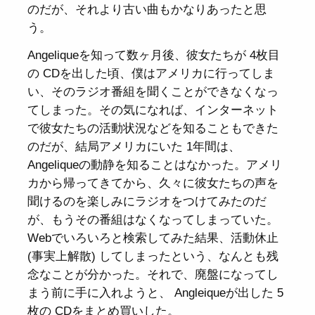
のだが、それより古い曲もかなりあったと思
う。
Angeliqueを知って数ヶ月後、彼女たちが 4枚目
の CDを出した頃、僕はアメリカに行ってしま
い、そのラジオ番組を聞くことができなくなっ
てしまった。その気になれば、インターネット
で彼女たちの活動状況などを知ることもできた
のだが、結局アメリカにいた 1年間は、
Angeliqueの動静を知ることはなかった。アメリ
カから帰ってきてから、久々に彼女たちの声を
聞けるのを楽しみにラジオをつけてみたのだ
が、もうその番組はなくなってしまっていた。
Webでいろいろと検索してみた結果、活動休止
(事実上解散) してしまったという、なんとも残
念なことが分かった。それで、廃盤になってし
まう前に手に入れようと、 Angleiqueが出した 5
枚の CDをまとめ買いした。