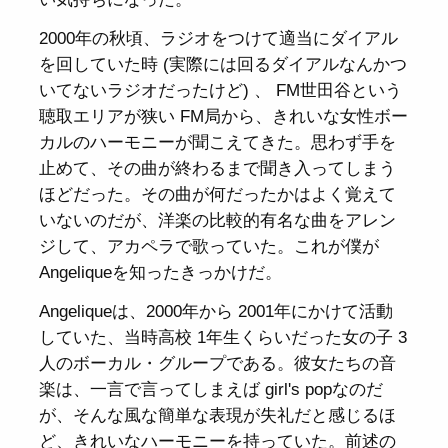
2000年の秋頃、ラジオをつけて適当にダイアル
を回していた時 (実際には回るダイアルなんかつ
いてないラジオだったけど) 、 FM世田谷という
聴取エリアが狭い FM局から、きれいな女性ボー
カルのハーモニーが聞こえてきた。思わず手を
止めて、その曲が終わるまで聞き入ってしまう
ほどだった。その曲が何だったかはよく覚えて
いないのだが、洋楽の比較的有名な曲をアレン
ジして、アカペラで歌っていた。これが僕が
Angeliqueを知ったきっかけだ。
Angeliqueは、2000年から 2001年にかけて活動
していた、当時高校 1年生くらいだった女の子 3
人のボーカル・グループである。彼女たちの音
楽は、一言で言ってしまえば girl's popなのだ
が、そんな風な簡単な表現が失礼だと感じるほ
ど、きれいなハーモニーを持っていた。前述の