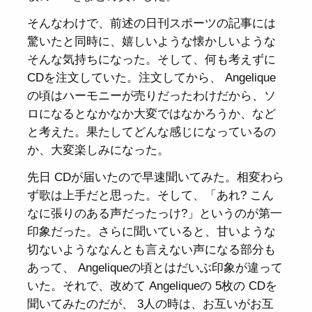
そんなわけで、前述の日刊スポーツの記事には
驚いたと同時に、嬉しいような懐かしいような
そんな気持ちになった。そして、何も考えずに
CDを注文していた。注文してから、 Angelique
の頃はハーモニーが売りだったわけだから、ソ
ロになるとなかなか大変ではなかろうか、など
と考えた。果たしてどんな感じになっているの
か、大変楽しみになった。
先日 CDが届いたので早速聞いてみた。相変わら
ず歌は上手だと思った。そして、「あれ? こん
なに張りのある声だったっけ?」というのが第一
印象だった。さらに聞いていると、甘いような
切ないようななんとも言えない声になる部分も
あって、 Angeliqueの頃とはだいぶ印象が違って
いた。それで、改めて Angeliqueの 5枚の CDを
聞いてみたのだが、 3人の時は、お互いがお互