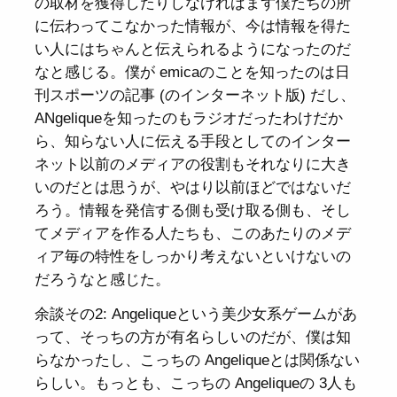
の取材を獲得したりしなければまず僕たちの所
に伝わってこなかった情報が、今は情報を得た
い人にはちゃんと伝えられるようになったのだ
なと感じる。僕が emicaのことを知ったのは日
刊スポーツの記事 (のインターネット版) だし、
ANgeliqueを知ったのもラジオだったわけだか
ら、知らない人に伝える手段としてのインター
ネット以前のメディアの役割もそれなりに大き
いのだとは思うが、やはり以前ほどではないだ
ろう。情報を発信する側も受け取る側も、そし
てメディアを作る人たちも、このあたりのメデ
ィア毎の特性をしっかり考えないといけないの
だろうなと感じた。
余談その2: Angeliqueという美少女系ゲームがあ
って、そっちの方が有名らしいのだが、僕は知
らなかったし、こっちの Angeliqueとは関係ない
らしい。もっとも、こっちの Angeliqueの 3人も