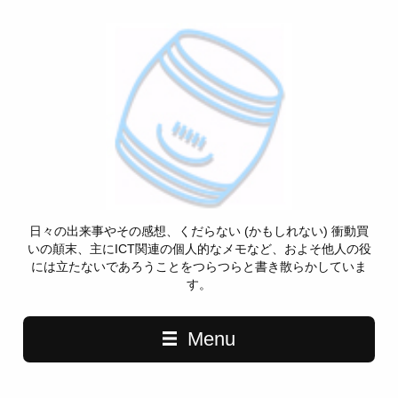
日々の出来事やその感想、くだらない (かもしれない) 衝動買
いの顛末、主にICT関連の個人的なメモなど、およそ他人の役
には立たないであろうことをつらつらと書き散らかしていま
す。
Menu