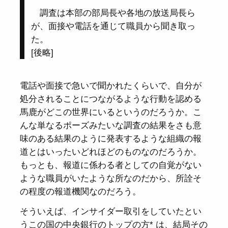
調査は本部の部局長や各地の放送局長ら
が、面接や電話を通じて職員から聞き取っ
た。
[後略]
電話や面接で急いで聞かれたくらいで、自分が
処分されることにつながるような行動を認める
馬鹿がどこの世界にいるというのだろうか。こ
んな単なるポーズみたいな調査の結果をさも意
味のある結果のように発表するような組織の報
道とはいったいどれほどのものなのだろうか。
もっとも、報道に係わる者としての自覚がない
ような職員がいたような所なのだから、所詮そ
の程度の報道機関なのだろう。
そういえば、インサイダー取引をしていたとい
うこの国の中央銀行のトップの方* は、結局その