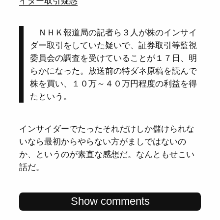
イダー取引疑惑
ＮＨＫ報道局の記者ら３人が株のインサイ
ダー取引をしていた疑いで、証券取引等監視
委員会の調査を受けていることが１７日、明
らかになった。放送前の特ダネ原稿を読んで
株を買い、１０万～４０万円程度の利益を得
たという。
インサイダーでたったそれだけしか儲けられな
いなら最初からやらない方がましではないの
か、というのが素直な感想だ。なんともせこい
話だ。
Show comments