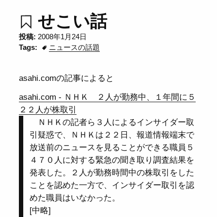
せこい話
投稿:
2008年1月24日
Tags:
ニュースの話題
asahi.comの記事によると
asahi.com - ＮＨＫ ２人が勤務中、１年間に５
２２人が株取引
ＮＨＫの記者ら３人によるインサイダー取
引疑惑で、ＮＨＫは２２日、報道情報端末で
放送前のニュースを見ることができる職員５
４７０人に対する緊急の聞き取り調査結果を
発表した。２人が勤務時間中の株取引をした
ことを認めた一方で、インサイダー取引を認
めた職員はいなかった。
[中略]