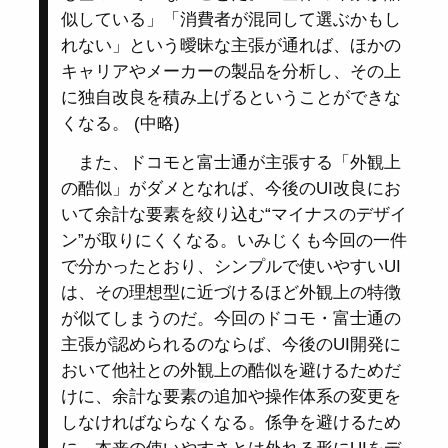
似している」「消費者が混同して選ぶかもし
れない」という曖昧な主張が通れば、ほかの
キャリアやメーカーの製品を分析し、その上
に独自改良を積み上げるということができな
くなる。 (中略)
また、ドコモと富士通が主張する「外観上
の酷似」がダメとなれば、今後のUI改良にお
いて余計な要素を絞り込む“マイナスのデザイ
ン”が取りにくくなる。いみじくも今回の一件
で分かったとおり、シンプルで使いやすいUI
は、その理想型に近づけるほど外観上の特徴
が似てしまうのだ。今回のドコモ・富士通の
主張が認められるのならば、今後のUI開発に
おいて他社との外観上の酷似を避けるためだ
けに、余計な要素の追加や操作体系の変更を
しなければならなくなる。係争を避けるため