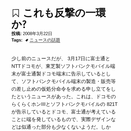
これも反撃の一環
か?
投稿:
2008年3月22日
Tags:
ニュースの話題
少し前のニュースだが、 3月17日に富士通と
NTTドコモが、東芝製ソフトバンクモバイル端
末が富士通製ドコモ端末に告示しているとし
て、ソフトバンクモバイル端末の製造・販売等
の差し止めの仮処分命令を求める申し立てをし
たというニュースがあった。これは、ドコモの
らくらくホンIIIとソフトバンクモバイルの 821T
が告示しているとドコモ、富士通が考えている
ことに端を発しているもので、実際デザインな
どは似通った部分も少なくないようだ。しか