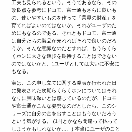
工夫も見られるという。そうであるなら、その
改良点を参考にドコモ、富士通もさらに良いも
の、使いやすいものを作って「業界の財産」を
育てればよいのではないか。それがユーザのた
めにもなるのである。それともドコモ、富士通
は自分たちの製品が売れればそれで良いのだろ
うか。そんな意識なのだとすれば、もうらくら
くホンに大きな進歩を期待することはできない
のではないかと、1ユーザとしては大いに不安に
もなる。
実は、この申し立てに関する発表が行われた日
に発表された次期らくらくホンについてはそれ
なりに興味深いとは感じているのだが、ドコモ
や富士通がこんな姿勢なのだとしたら、このシ
リーズに自分の金を出すことはもうないだろう
という気がする。 (1円とかなら間違って払って
しまうかもしれないが…。) 本当にユーザのこと