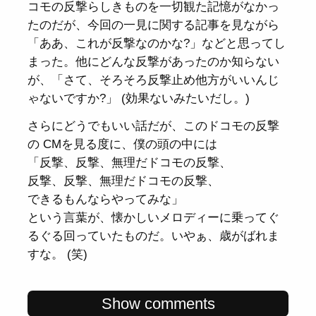
コモの反撃らしきものを一切観た記憶がなかっ
たのだが、今回の一見に関する記事を見ながら
「ああ、これが反撃なのかな?」などと思ってし
まった。他にどんな反撃があったのか知らない
が、「さて、そろそろ反撃止め他方がいいんじ
ゃないですか?」 (効果ないみたいだし。)
さらにどうでもいい話だが、このドコモの反撃
の CMを見る度に、僕の頭の中には
「反撃、反撃、無理だドコモの反撃、
反撃、反撃、無理だドコモの反撃、
できるもんならやってみな」
という言葉が、懐かしいメロディーに乗ってぐ
るぐる回っていたものだ。いやぁ、歳がばれま
すな。 (笑)
Show comments