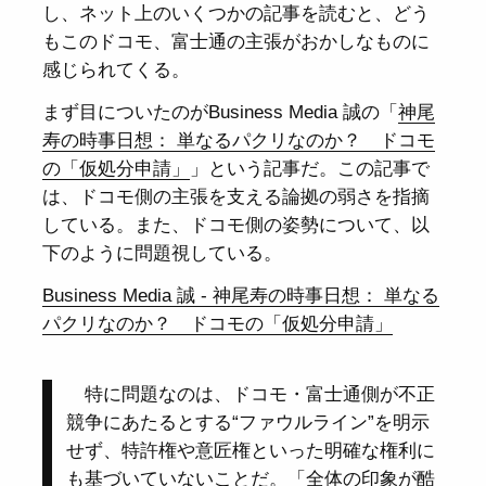
し、ネット上のいくつかの記事を読むと、どう
もこのドコモ、富士通の主張がおかしなものに
感じられてくる。
まず目についたのがBusiness Media 誠の「
神尾
寿の時事日想： 単なるパクリなのか？ ドコモ
の「仮処分申請」
」という記事だ。この記事で
は、ドコモ側の主張を支える論拠の弱さを指摘
している。また、ドコモ側の姿勢について、以
下のように問題視している。
Business Media 誠 - 神尾寿の時事日想： 単なる
パクリなのか？ ドコモの「仮処分申請」
特に問題なのは、ドコモ・富士通側が不正
競争にあたるとする“ファウルライン”を明示
せず、特許権や意匠権といった明確な権利に
も基づいていないことだ。「全体の印象が酷