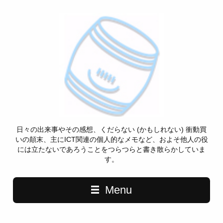
日々の出来事やその感想、くだらない (かもしれない) 衝動買
いの顛末、主にICT関連の個人的なメモなど、およそ他人の役
には立たないであろうことをつらつらと書き散らかしていま
す。
Menu