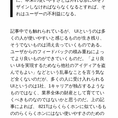
に、本来の使いやすさとは外れる形にUIをデ
ザインしなければならなくなるとすれば、そ
れはユーザーの不利益になる。
記事中でも触れられているが、 UIというのは多
くの人が使いやすいと感じるものが生き残り、
そうでないものは消え去っていくものである。
ユーザからのフィードバックの積み重ねによっ
てより良いものができていくものだ。「より良
い UIを実現するためなら他社のアイディアを盗
んでもよい」などという乱暴なことを言う気な
ど全くないのだが、多くの人に受け入れられる
UIというのは1社、1キャリアが独占するような
ものではなく、業界全体の財産として育ててい
くべきものなのではないかと思うのだ。上の記
事によれば、 821Tはらくらくホンに似ているも
ののらくらくホンにはない使いやすさのための