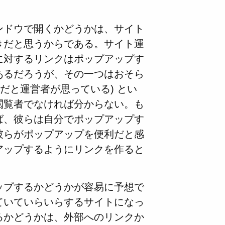
。
ンドウで開くかどうかは、サイト
きだと思うからである。サイト運
に対するリンクはポップアップす
あるだろうが、その一つはおそら
だと運営者が思っている) とい
閲覧者でなければ分からない。も
ば、彼らは自分でポップアップす
彼らがポップアップを便利だと感
アップするようにリンクを作ると
。
ップするかどうかが容易に予想で
ていていらいらするサイトになっ
るかどうかは、外部へのリンクか