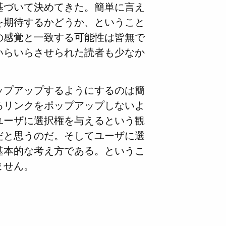
基づいて決めてきた。簡単に言え
を期待するかどうか、ということ
の感覚と一致する可能性は皆無で
いらいらさせられた読者も少なか
ップアップするようにするのは簡
るリンクをポップアップしないよ
ユーザに選択権を与えるという観
だと思うのだ。そしてユーザに選
基本的な考え方である。というこ
ません。