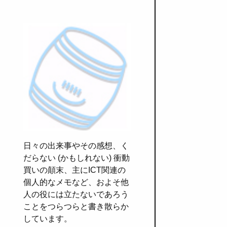
日々の出来事やその感想、く
だらない (かもしれない) 衝動
買いの顛末、主にICT関連の
個人的なメモなど、およそ他
人の役には立たないであろう
ことをつらつらと書き散らか
しています。