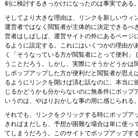
剣に検討するきっかけになったのは事実である
そしてより大きな理由は、リンクを新しいウィ
運営者ではなく閲覧者が主体的に決定できるべ
営者はしばしば、運営サイトの外にあるページ
るように設定する。これにはいくつかの理由が
く「そうなっている方が閲覧者にとって便利」 (
うことだろう。しかし、実際にそうかどうかは
しポップアップした方が便利だと閲覧者が思え
るようにリンクを開けば済む話なのに、本当に
じるかどうかも分からないのに無条件にポップ
いうのは、やはりおかしな事の用に感じられる
それでも、リンクをクリックする時にポップア
きればまだしも、予想が困難な場合は単に使っ
てしまうだろう。このサイトでポップアップす