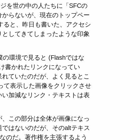
ジを世の中の人たちに「SFCの
分からないが、現在のトップペー
みた。すると、昨日も書いた、アクセシ
りとしてきてしまったような印象
の環境で見ると (Flashではな
m」とだけ書かれたリンクになってい
呆れていたのだが、よく見るとこ
ティを使って表示した画像をクリックさせ
いい加減なリンク・テキストは表
が、この部分は全体が画像になっ
ではないのだが、そのaltテキス
だけなのだ。著作権を主張するよう