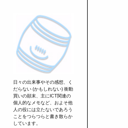
日々の出来事やその感想、く
だらない (かもしれない) 衝動
買いの顛末、主にICT関連の
個人的なメモなど、およそ他
人の役には立たないであろう
ことをつらつらと書き散らか
しています。