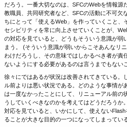
だろう。一番大切なのは、SFCのWebを情報
教職員、共同研究者など、SFCの活動に不可欠
ちにとって「使えるWeb」を作っていくこと、
セシビリティを常に向上させていくことが、We
の対応を見ていると、どうもそういう意識が弱
まう。 (そういう意識が弱いからこそあんなリ
わけだろうし、その意味ではしかるべき者が責
ないようにする必要があるのは言うまでもないこ
徐々にではあるが状況は改善されてきている。
ル前よりは悪い状況である。どのような事情がある
は一度なかったことにして、リニューアル前の
うしていくべきなのかを考えてはどうだろうか
対応を見ていると、いかにして、使えないFlas
ることが大きな目的の一つになってしまってい