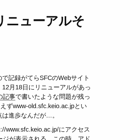
、リニューアルそ
で記録がてらSFCのWebサイト
12月18日にリニューアルがあっ
の記事
で書いたような問題が残っ
-old.sfc.keio.ac.jpとい
点は進歩なんだが…。
.sfc.keio.ac.jp/にアクセス
ページが表示される。この時、アド