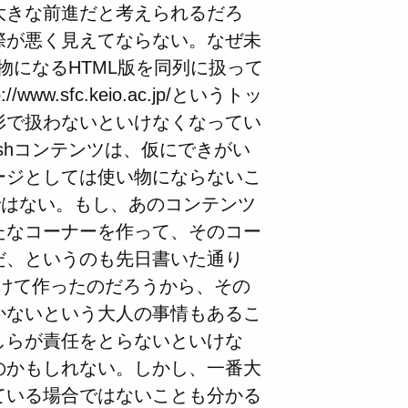
大きな前進だと考えられるだろ
際が悪く見えてならない。なぜ未
物になるHTML版を同列に扱って
.sfc.keio.ac.jp/というトッ
形で扱わないといけなくなってい
shコンテンツは、仮にできがい
ージとしては使い物にならないこ
ではない。もし、あのコンテンツ
たなコーナーを作って、そのコー
だ、というのも先日書いた通り
かけて作ったのだろうから、その
かないという大人の事情もあるこ
しらが責任をとらないといけな
のかもしれない。しかし、一番大
ている場合ではないことも分かる