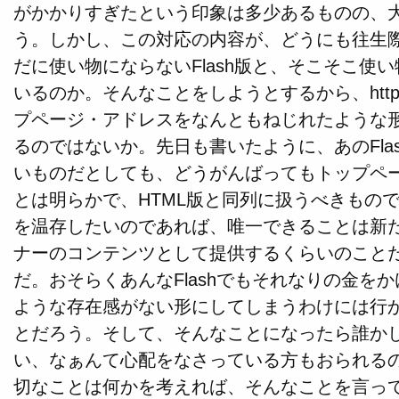
がかかりすぎたという印象は多少あるものの、
う。しかし、この対応の内容が、どうにも往生
だに使い物にならないFlash版と、そこそこ使い
いるのか。そんなことをしようとするから、http://www
プページ・アドレスをなんともねじれたような
るのではないか。先日も書いたように、あのFla
いものだとしても、どうがんばってもトップペ
とは明らかで、HTML版と同列に扱うべきもの
を温存したいのであれば、唯一できることは新
ナーのコンテンツとして提供するくらいのこと
だ。おそらくあんなFlashでもそれなりの金を
ような存在感がない形にしてしまうわけには行
とだろう。そして、そんなことになったら誰か
い、なぁんて心配をなさっている方もおられる
切なことは何かを考えれば、そんなことを言っ