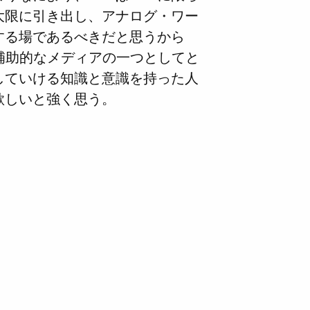
大限に引き出し、アナログ・ワー
する場であるべきだと思うから
補助的なメディアの一つとしてと
していける知識と意識を持った人
欲しいと強く思う。