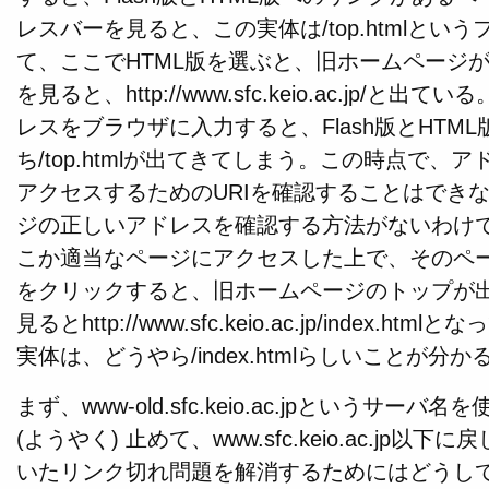
レスバーを見ると、この実体は/top.htmlと
て、ここでHTML版を選ぶと、旧ホームページ
を見ると、http://www.sfc.keio.ac.jp
レスをブラウザに入力すると、Flash版とHTM
ち/top.htmlが出てきてしまう。この時点で
アクセスするためのURIを確認することはでき
ジの正しいアドレスを確認する方法がないわけ
こか適当なページにアクセスした上で、そのペ
をクリックすると、旧ホームページのトップが
見るとhttp://www.sfc.keio.ac.jp/index
実体は、どうやら/index.htmlらしいことが
まず、www-old.sfc.keio.ac.jpというサ
(ようやく) 止めて、www.sfc.keio.ac.j
いたリンク切れ問題を解消するためにはどうし