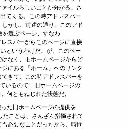
いうファイルらしいことが分かる。さ
が出てくる。この時アドレスバー
/と出ている。しかし、前述の通り、このアド
L版を選ぶページ、すなわ
、アドレスバーからこのページに直接
ないというわけだ。が、このペー
ではなく、旧ホームページからど
ージにある「ホーム」へのリンク
出てきて、この時アドレスバーを
.htmlとなっているので、旧ホームページの
分かる。何ともねじれた状態だ。
ーバ名を使った旧ホームページの提供を
p以下に戻したことは、さんざん指摘されて
ても必要なことだったから、時間