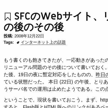
SFCのWebサイト
の後のその後
投稿:
2008年12月22日
Tags:
インターネット上の話題
もう書くのも飽きてきたが、一応動きがあったの
リニューアル問題のその後について書いておく。
た後、19日の夜に暫定対応をしたものの、
昨日
ている状態だった。 本日 (22日) の午後、とりあえずwww
うサーバ名での運用は止めたようである。この
ということで、現状を書いておこう。まず、http://www
すると、Flash版とHTML版へのリンクがある