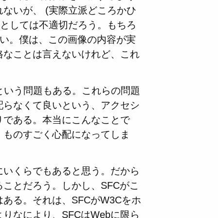
ないが、 (実際立派どころかひ
」としては不適切だろう。もちろ
でいい。僕は、この画像の内容が実
格なことは言えないけれど、これ
いという問題もある。これらの問題
配らなくて良いという、アクセシ
りである。本当にこんなことで
か、ものすごく心配になってしま
にいくらでもあると思う。だから
ことだろう。しかし、SFCがこ
ある。それは、SFCがW3Cをホ
りなにより、SFCはWebに限ら