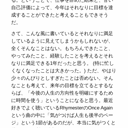
る。ということで、仕事を辞めた結果と、甘い
自己評価によって、今年はそれなりに目標を達
成することができたと考えることもできそう
だ。
さて、こんな風に書いているとそれなりに満足
しているように見えてしまうかもしれないが、
全くそんなことはない。もちろんできたこと、
やってみたこと、経験したことを考えるとそれ
なりに満足できる1年だったと思う。 (特に忙し
くなくなったことは大きかった。) ただ、やはり
少々のんびりとしすぎたことは否めない。そん
なことも考えて、来年の目標を立てるとするな
らば、「今後の人生の方向性を明確にするため
に時間を使う」ということになると思う。最近
好きでよく聴いているRhymesterのOnce Again
という曲の中に「気がつけば人生も後半のペー
ジ」という1節があるのだが、本当に気がつくと