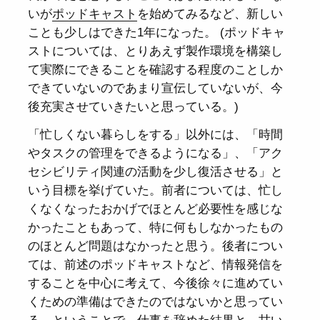
いが
ポッドキャスト
を始めてみるなど、新しい
ことも少しはできた1年になった。 (ポッドキャ
ストについては、とりあえず製作環境を構築し
て実際にできることを確認する程度のことしか
できていないのであまり宣伝していないが、今
後充実させていきたいと思っている。)
「忙しくない暮らしをする」以外には、「時間
やタスクの管理をできるようになる」、「アク
セシビリティ関連の活動を少し復活させる」と
いう目標を挙げていた。前者については、忙し
くなくなったおかげでほとんど必要性を感じな
かったこともあって、特に何もしなかったもの
のほとんど問題はなかったと思う。後者につい
ては、前述のポッドキャストなど、情報発信を
することを中心に考えて、今後徐々に進めてい
くための準備はできたのではないかと思ってい