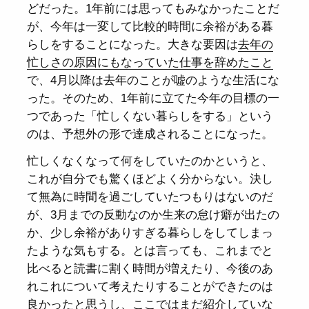
どだった。1年前には思ってもみなかったことだ
が、今年は一変して比較的時間に余裕がある暮
らしをすることになった。大きな要因は
去年の
忙しさの原因にもなっていた仕事を辞めたこと
で、4月以降は去年のことが嘘のような生活にな
った。そのため、1年前に立てた今年の目標の一
つであった「忙しくない暮らしをする」という
のは、予想外の形で達成されることになった。
忙しくなくなって何をしていたのかというと、
これが自分でも驚くほどよく分からない。決し
て無為に時間を過ごしていたつもりはないのだ
が、3月までの反動なのか生来の怠け癖が出たの
か、少し余裕がありすぎる暮らしをしてしまっ
たような気もする。とは言っても、これまでと
比べると読書に割く時間が増えたり、今後のあ
れこれについて考えたりすることができたのは
良かったと思うし、ここではまだ紹介していな