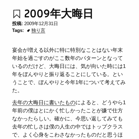
2009年大晦日
投稿:
2009年12月31日
Tags:
独り言
宴会が増える以外に特に特別なことはない年末
年始を過ごすのがここ数年のパターンとなって
いるのだけど、大晦日には、気が向いた時には1
年をぼんやりと振り返ることにしている。とい
うことで、ぼんやりと今年1年について考えてみ
た。
去年の大晦日に書いたもの
によると、どうやら1
年前の僕はとにかく忙しかったことが嫌で仕方
なかったらしい。確かに、今思い返してみても
去年の忙しさは僕の人生の中ではトップクラス
で、よく心身をこわさなかったものだと思うほ