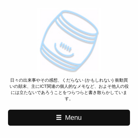
日々の出来事やその感想、くだらない (かもしれない) 衝動買
いの顛末、主にICT関連の個人的なメモなど、およそ他人の役
には立たないであろうことをつらつらと書き散らかしていま
す。
Menu