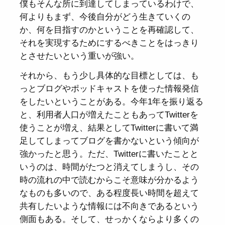
僕もそんな所に到達してしまっているわけで、
何よりもまず、今後自分がどう生きていくの
か、何を目指すのかということを再確認して、
それを実現するためにするべきことをはっきり
とさせたいという重いが強い。
それから、もう少し具体的な目標としては、も
っとブログやポッドキャストを使った情報発信
をしたいということがある。今年1年を振り返る
と、利用者人口が増えたこともあってTwitterを
使うことが増え、結果としてTwitterに書いて満
足してしまってブログを書かないという傾向が
強かったと思う。ただ、Twitterに書いたことと
いうのは、時間がたつと消えてしまうし、その
時の流れの中で読むからこそ意味が分かるよう
なものも多いので、ある程度長い時間を超えて
共有したいような情報には不向きであるという
側面もある。そして、せっかくならより多くの