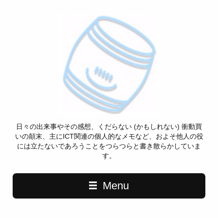
日々の出来事やその感想、くだらない (かもしれない) 衝動買
いの顛末、主にICT関連の個人的なメモなど、およそ他人の役
には立たないであろうことをつらつらと書き散らかしていま
す。
Menu