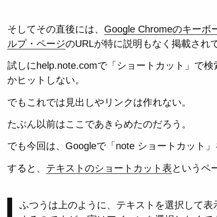
そしてその直後には、
Google Chromeの
ルプ・ページ
のURLが特に説明もなく掲載され
試しにhelp.note.comで「ショートカット
かヒットしない。
でもこれでは見出しやリンクは作れない。
たぶん以前はここであきらめたのだろう。
でも今回は、Googleで「note ショートカッ
すると、
テキストのショートカット表
というペ
ふつうは上のように、テキストを選択して表