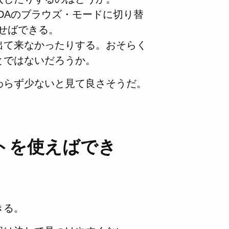
VDAのブラウズ・モードに切り替
押せばできる。
出て来なかったりする。おそらく
とではないだろうか。
わらず少ないと見て良さそうだ。
トを使えばでき
きる。