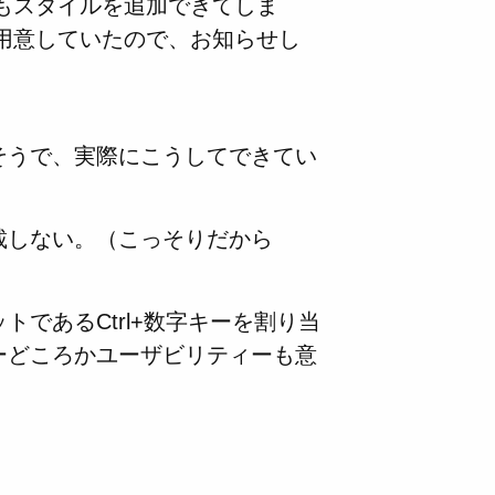
もスタイルを追加できてしま
用意していたので、お知らせし
そうで、実際にこうしてできてい
載しない。（こっそりだから
であるCtrl+数字キーを割り当
ーどころかユーザビリティーも意