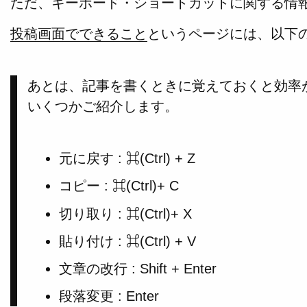
ただ、キーボード・ショートカットに関する情
投稿画面でできること
というページには、以下
あとは、記事を書くときに覚えておくと効率
いくつかご紹介します。
元に戻す : ⌘(Ctrl) + Z
コピー : ⌘(Ctrl)+ C
切り取り : ⌘(Ctrl)+ X
貼り付け : ⌘(Ctrl) + V
文章の改行 : Shift + Enter
段落変更 : Enter