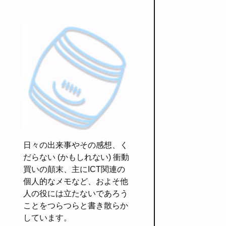
日々の出来事やその感想、く
だらない (かもしれない) 衝動
買いの顛末、主にICT関連の
個人的なメモなど、およそ他
人の役には立たないであろう
ことをつらつらと書き散らか
しています。