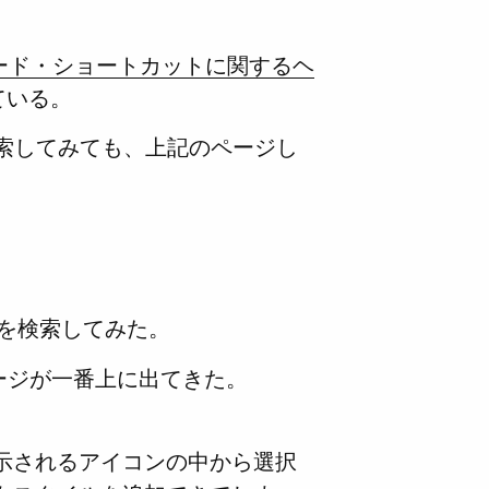
キーボード・ショートカットに関するヘ
ている。
」で検索してみても、上記のページし
ト」を検索してみた。
ージが一番上に出てきた。
示されるアイコンの中から選択