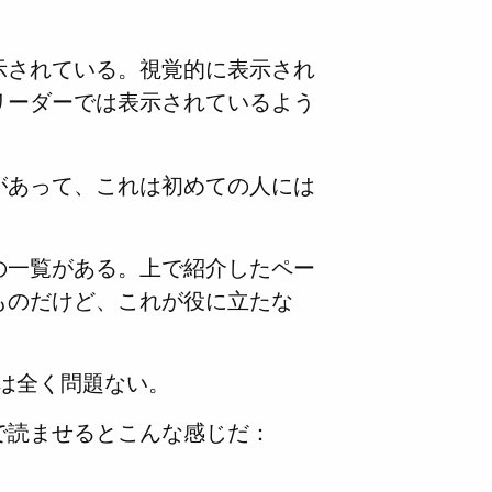
示されている。視覚的に表示され
リーダーでは表示されているよう
があって、これは初めての人には
の一覧がある。上で紹介したペー
ものだけど、これが役に立たな
までは全く問題ない。
で読ませるとこんな感じだ：