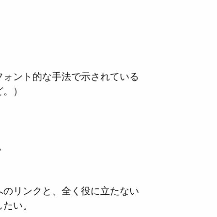
フォント的な手法で示されている
ど。）
ン
へのリンクと、全く役に立たない
したい。