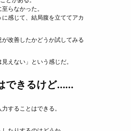
たことがある。
に至らなかった。
うに感じて、結局腹を立ててアカ
況が改善したかどうか試してみる
は見えない」という感じだ。
はできるけど……
入力することはできる。
入したりするのはどうか。