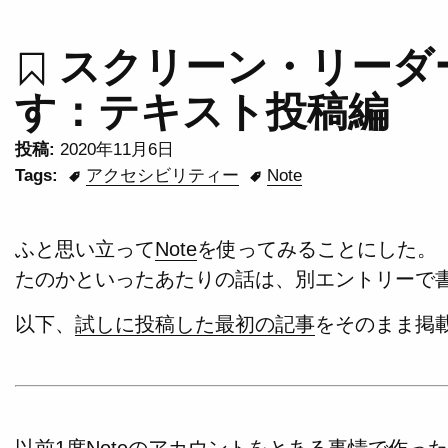
スクリーン・リーダー
す：テキスト投稿編
投稿:
2020年11月6日
Tags:
アクセシビリティー
Note
ふと思い立って
Note
を使ってみることにした。
たのかといったあたりの話は、別エントリーで
以下、
試しに投稿した最初の記事
をそのまま掲