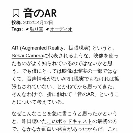
音のAR
投稿:
2012年4月12日
Tags:
独り言
オーディオ
AR (Augmented Reality、拡張現実) というと、
Sekai Camera
に代表されるような、映像を使っ
たものがよく知られているのではないかと思
う。でも僕にとっては映像は現実の一部ではな
くて、音声情報がないARは現実でもなければ拡
張もされていない、とかねてから思ってきた。
そんなわけで、折に触れて「音のAR」というこ
とについて考えている。
なぜこんなことを急に書こうと思ったかという
と、昨日聴いた
このポッドキャスト
の最初の方
で、なかなか面白い発言があったからだ。これ