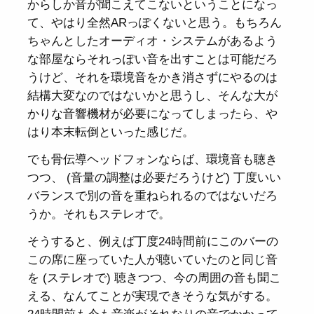
からしか音が聞こえてこないということになっ
て、やはり全然ARっぽくないと思う。もちろん
ちゃんとしたオーディオ・システムがあるよう
な部屋ならそれっぽい音を出すことは可能だろ
うけど、それを環境音をかき消さずにやるのは
結構大変なのではないかと思うし、そんな大が
かりな音響機材が必要になってしまったら、や
はり本末転倒といった感じだ。
でも骨伝導ヘッドフォンならば、環境音も聴き
つつ、 (音量の調整は必要だろうけど) 丁度いい
バランスで別の音を重ねられるのではないだろ
うか。それもステレオで。
そうすると、例えば丁度24時間前にこのバーの
この席に座っていた人が聴いていたのと同じ音
を (ステレオで) 聴きつつ、今の周囲の音も聞こ
える、なんてことが実現できそうな気がする。