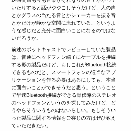
24時間前も今も音楽がそれなりの音でかかって
いたりすると話がややこしそうだけど、人の声
とかグラスの当たる音とかシェーカーを振る音
とかだけが静かな空間に流れている、というよ
うな感じだと充分に面白いことになるのではな
いだろうか。
前述のポッドキャストでレビューしていた製品
は、普通にヘッドフォン端子にケーブルを接続
する形の製品だけど、もしこれがBluetooth接続
できるものだと、スマートフォンの適当なアプ
リケーションを作る必要はあるにしても、本当
に面白いことができそうだと思う。ということ
で早速Bluetooth接続ができる骨伝導のステレオ
のヘッドフォンというのを探してみたけど、ど
うやらそういうものはないらしい。もしそうい
った製品に関する情報をご存じの方はぜひ教え
ていただきたい。