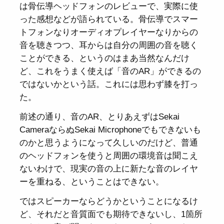
は骨伝導ヘッドフォンのレビューで、実際に使
った感想などが語られている。骨伝導でスマー
トフォンなりオーディオプレイヤーなりからの
音を聴きつつ、耳からは自分の周囲の音を聴く
ことができる、というのはまあ当然なんだけ
ど、これをうまく使えば「音のAR」ができるの
ではないかという話。これには思わず膝を打っ
た。
前述の通り、音のAR、とりあえずはSekai
CameraならぬSekai Microphoneでもできないも
のかと思うようになって久しいのだけど、普通
のヘッドフォンを使うと周囲の環境音は聞こえ
ないわけで、現実の音の上に新たな音のレイヤ
ーを重ねる、ということはできない。
ではスピーカーならどうかということになるけ
ど、それだと音質面でも期待できないし、1箇所