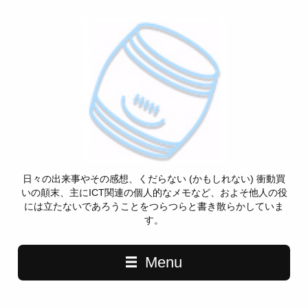
日々の出来事やその感想、くだらない (かもしれない) 衝動買
いの顛末、主にICT関連の個人的なメモなど、およそ他人の役
には立たないであろうことをつらつらと書き散らかしていま
す。
Menu