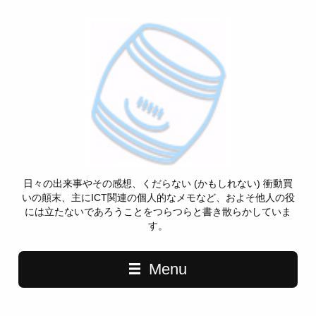
日々の出来事やその感想、くだらない (かもしれない) 衝動買
いの顛末、主にICT関連の個人的なメモなど、およそ他人の役
には立たないであろうことをつらつらと書き散らかしていま
す。
Menu